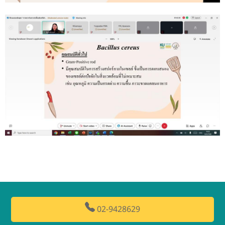
02-9428629