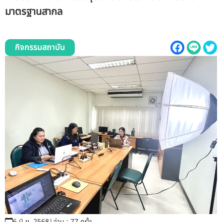
รับข้อร้องเรียนและข้อเสนอแนะ
มาตรฐานสากล
ระบบสารสนเทศ (ใน)
กิจกรรมสถาบัน
ติดต่อเรา
สายตรงผู้บริหาร
6 มิ.ย. 2568
|
อ่าน : 77 ครั้ง