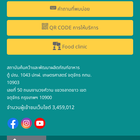
คำถามที่พบบ่อย
QR CODE การให้บริการ
Food clinic
สถาบันค้นคว้าและพัฒนาผลิตภัณฑ์อาหาร
ตู้ ปณ. 1043 ปทฝ. เกษตรศาสตร์ จตุจักร กทม.
10903
เลขที่ 50 ถนนงามวงศ์วาน แขวงลาดยาว เขต
จตุจักร กรุงเทพฯ 10900
จำนวนผู้เข้าชมเว็บไซต์ 3,459,012