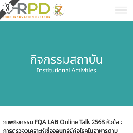
หน้าหลัก
ผลงานวิจัยและนวัตกรรม
กิจกรรมสถาบัน
ผลิตภัณฑ์และจำหน่าย
Institutional Activities
บริการของเรา
ข่าวประชาสัมพันธ์
เกี่ยวกับสถาบัน
ภาพกิจกรรม FQA LAB Online Talk 2568 หัวข้อ :
บุคลากรสถาบัน
การตรวจวิเคราะห์เชื้อจุลินทรีย์ก่อโรคในอาหารตาม