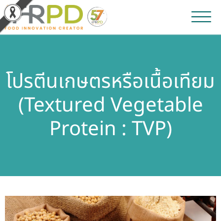
หน้าหลัก
โปรตีนเกษตรหรือเนื้อเทียม
ผลงานวิจัยและนวัตกรรม
(Textured Vegetable
ผลิตภัณฑ์และจำหน่าย
Protein : TVP)
บริการของเรา
ข่าวประชาสัมพันธ์
เกี่ยวกับสถาบัน
บุคลากรสถาบัน