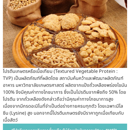
รับข้อร้องเรียนและข้อเสนอแนะ
ระบบสารสนเทศ (ใน)
ติดต่อเรา
สายตรงผู้บริหาร
โปรตีนเกษตรหรือเนื้อเทียม (Textured Vegetable Protein :
TVP) เป็นผลิตภัณฑ์ที่ผลิตโดย สถาบันค้นคว้าและพัฒนาผลิตภัณฑ์
อาหาร มหาวิทยาลัยเกษตรศาสตร์ ผลิตจากแป้งถั่วเหลืองพร่องไขมัน
100% จึงมีคุณค่าทางโภชนาการ ซึ่งเป็นโปรตีนจากพืชถึง 50% โดย
โปรตีน จากถั่วเหลืองดังกล่าวถือว่ามีคุณค่าทางโภชนาการสูง
เนื่องจากมีกรดอะมิโนที่จำเป็นต่อร่างกายครบทุกตัว โดยเฉพาะมีไล
ซีน (Lysine) สูง นอกจากนี้โปรตีนเกษตรยังมีราคาถูกเมื่อเทียบกับ
เนื้อสัตว์