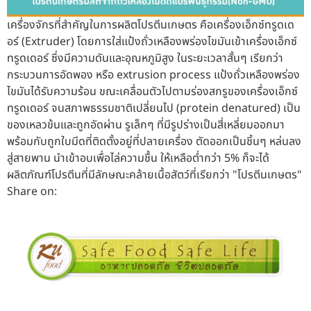
เครื่องจักรที่สำคัญในการผลิตโปรตีนเกษตร คือเครื่องเอ็กซ์ทรูดเด
อร์ (Extruder) โดยการใส่แป้งถั่วเหลืองพร่องไขมันเข้าเครื่องเอ็กซ์
ทรูดเดอร์ ซึ่งมีความดันและอุณหภูมิสูง ในระยะเวลาสั้นๆ เรียกว่า
กระบวนการอัดพอง หรือ extrusion process แป้งถั่วเหลืองพร่อง
ไขมันได้รับความร้อน ขณะเคลื่อนตัวไปตามร่องสกรูของเครื่องเอ็กซ์
ทรูดเดอร์ จนสภาพธรรมชาติเปลี่ยนไป (protein denatured) เป็น
ของเหลวข้นและถูกอัดผ่าน รูเล็กๆ ที่มีรูปร่างเป็นสี่เหลี่ยมออกมา
พร้อมกับถูกใบมีดที่ติดตั้งอยู่ที่ปลายเครื่อง ตัดออกเป็นชิ้นๆ หล่นลง
สู่สายพาน นำเข้าอบเพื่อไล่ความชื้น ให้เหลือต่ำกว่า 5% ก็จะได้
ผลิตภัณฑ์โปรตีนที่มีลักษณะคล้ายเนื้อสัตว์ที่เรียกว่า "โปรตีนเกษตร"
Share on: