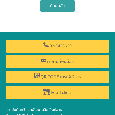
ย้อนกลับ
02-9428629
คำถามที่พบบ่อย
QR CODE การให้บริการ
Food clinic
สถาบันค้นคว้าและพัฒนาผลิตภัณฑ์อาหาร