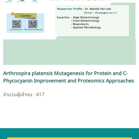
Arthrospira platensis Mutagenesis for Protein and C-
Phycocyanin Improvement and Proteomics Approaches
จำนวนผู้เข้าชม : 417