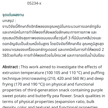
05234-x
จุดเด่นผลงาน
บทสรุป :
งานวิจัยนี้ศึกษาถึงอิทธิพลของอุณหภูมิในกระบวนการเอกซ์ทรูชัน
และเทคนิคในการทำให้พองที่ส่งผลต่อลักษณะทางกายภาพ และ
คุณสมบัติเชิงสุขภาพของขนมขบเคี้ยวรุ่นที่ 3 ที่มีมันเทศสีม่วงและ
ดอกอัญชันเป็นส่วนหนึ่งในสูตร โดยปัจจัยที่ศึกษาคือ อุณหภูมิสูงสุด
ของบาเรลของเครื่องเอกซ์ทรูเดออร์ และเทคนิคในการทำให้พองมี 2
วิธีด้วยกันคือ การทำให้พองด้วยไมโครเวฟ และการทอดในน้ำมันร้อน
Abstract :
This work aimed to investigate the effects of
extrusion temperature (100 105 and 110 °C) and puffing
technique (microwaving (210, 420 and 560 W.) and deep
frying (170 and 190 °C)) on physical and functional
properties of third-generation snack containing purple
sweet potato and butterfly pea flower. Snack qualities in
terms of physical properties (expansion ratio, bulk
density, color and texture) and functional properties