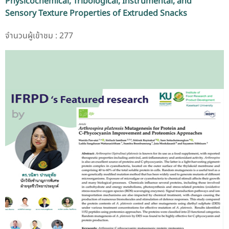
Physicochemical, Tribological, Instrumental, and
Sensory Texture Properties of Extruded Snacks
จำนวนผู้เข้าชม : 277