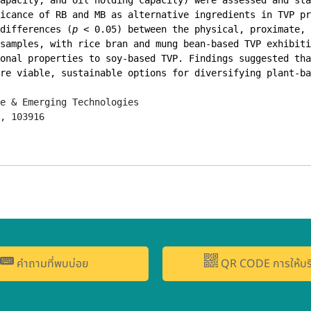
icance of RB and MB as alternative ingredients in TVP pr
differences (
p
 < 0.05) between the physical, proximate, 
samples, with rice bran and mung bean-based TVP exhibiti
onal properties to soy-based TVP. Findings suggested tha
re viable, sustainable options for diversifying plant-ba
e & Emerging Technologies

, 103916
คำถามที่พบบ่อย
QR CODE การให้บร