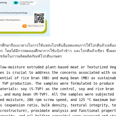
ารศึกษาถึงแนวทางในการใช้แหล่งโปรตีนอื่นทดแทนการใช้โปรตีนถั่วเหลืองใ
ตร โดยได้มีการทดลองศึกษาการใช้แป้งรำข้าว และโปรตีนถั่วเขียว ซึ่งผล
งชนิดในการผลิตผลิตภัณฑ์โปรตีนเกษตร
low-moisture extruded plant-based meat or Texturized Veg
es is crucial to address the concerns associated with so
ential of rice bran (RB) and mung bean (MB) as sustainab
 TVP production. The samples were formulated to produce 
aterials: soy (S-TVP) as the control, soy and rice bran 
, and mung bean (M-TVP). All the samples were subjected 
ed moisture, 280 rpm screw speed, and 125 °C maximum bar
s (expansion ratio, bulk density, textural integrity, te
crostructure), proximate analysis and functional propert
apacity, and oil holding capacity) were assessed and sta