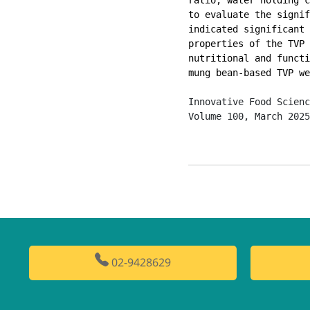
to evaluate the signif
indicated significant 
properties of the TVP 
nutritional and functi
mung bean-based TVP we
Innovative Food Scienc
Volume 100, March 2025
02-9428629