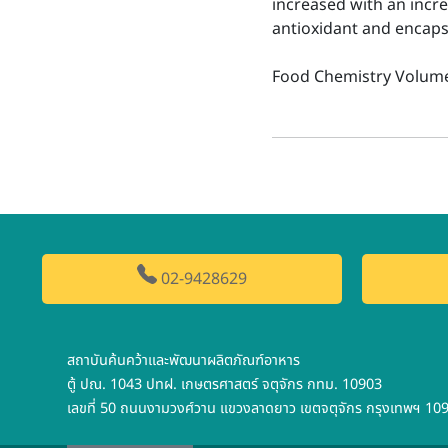
increased with an incre
antioxidant and encapsu
Food Chemistry Volume
02-9428629
สถาบันค้นคว้าและพัฒนาผลิตภัณฑ์อาหาร
ตู้ ปณ. 1043 ปทฝ. เกษตรศาสตร์ จตุจักร กทม. 10903
เลขที่ 50 ถนนงามวงศ์วาน แขวงลาดยาว เขตจตุจักร กรุงเทพฯ 10