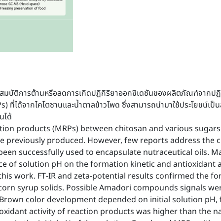
ณสมบัติการต้านหรือลดการเกิดปฏิกิริยาออกซิเดชันของผลิตภัณฑ์จากปฏิ
ที่ได้จากไคโตซานและน้ำตาลข้าวโพด ซึ่งสามารถนำมาใช้ประโยชน์เป็นสา
้นได้
ction products (MRPs) between chitosan and various sugar
ere previously produced. However, few reports address the 
been successfully used to encapsulate nutraceutical oils. Mai
ce of solution pH on the formation kinetic and antioxidant 
this work. FT-IR and zeta-potential results confirmed the 
orn syrup solids. Possible Amadori compounds signals wer
rown color development depended on initial solution pH, 
ioxidant activity of reaction products was higher than the 