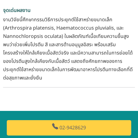
จุดเด่นผลงาน
งานวิจัยนี้ศึกษากรรมวิธีการประยุกต์ใช้สาหร่ายขนาดเล็ก
(Arthrospira platensis, Haematococcus pluvialis, และ
Nannochloropsis oculata) ในผลิตภัณฑ์เนื้อเทียมความชื้นสูง
พบว่าช่วยเพิ่มโปรตีน สี และสารต้านอนุมูลอิสระ พร้อมเสริม
โครงสร้างให้ใกล้เคียงเนื้อสัตว์จริง และมีความสามารถในการย่อยได้
ของโปรตีนสูงใกล้เคียงกับเนื้อสัตว์ แสดงถึงศักยภาพของการ
ประยุกต์ใช้สาหร่ายขนาดเล็กในการพัฒนาอาหารโปรตีนทางเลือกที่ดี
ต่อสุขภาพและยั่งยืน
02-9428629