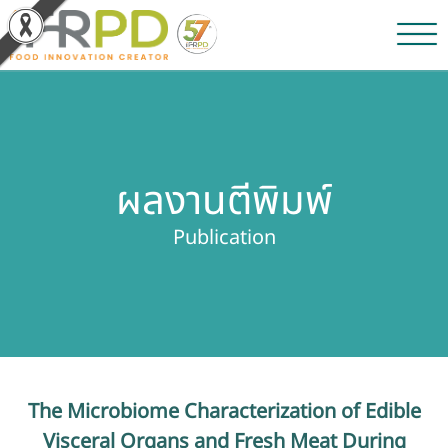
หน้าหลัก
ผลงานวิจัยและนวัตกรรม
ผลงานตีพิมพ์
ผลิตภัณฑ์และจำหน่าย
Publication
บริการของเรา
ข่าวประชาสัมพันธ์
เกี่ยวกับสถาบัน
The Microbiome Characterization of Edible
บุคลากรสถาบัน
Visceral Organs and Fresh Meat During