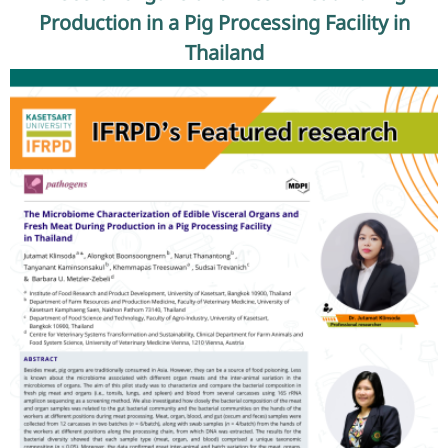
รับข้อร้องเรียนและข้อเสนอแนะ
Production in a Pig Processing Facility in
Thailand
ระบบสารสนเทศ (ใน)
ติดต่อเรา
สายตรงผู้บริหาร