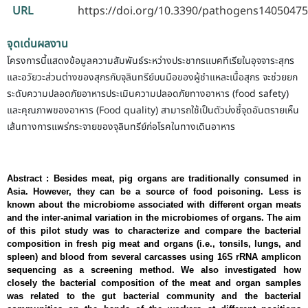
URL
https://doi.org/10.3390/pathogens14050475
จุดเด่นผลงาน
โครงการนี้แสดงข้อมูลความสัมพันธ์ระหว่างประชากรแบคทีเรียในอุจจาระสุกร
และอวัยวะส่วนต่างของสุกรกับจุลินทรีย์บนมือของผู้ชำแหละเนื้อสุกร
จะช่วยยก
ระดับความปลอดภัยอาหารประเมินความปลอดภัยทางอาหาร (food safety)
และคุณภาพของอาหาร (Food quality)
สามารถใช้เป็นตัวบ่งชี้จุดอันตรายเห็น
เส้นทางการแพร่กระจายของจุลินทรีย์ก่อโรคในทางเดินอาหาร
Abstract : Besides meat, pig organs are traditionally consumed in
Asia. However, they can be a source of food poisoning. Less is
known about the microbiome associated with different organ meats
and the inter-animal variation in the microbiomes of organs. The aim
of this pilot study was to characterize and compare the bacterial
composition in fresh pig meat and organs (i.e., tonsils, lungs, and
spleen) and blood from several carcasses using 16S rRNA amplicon
sequencing as a screening method. We also investigated how
closely the bacterial composition of the meat and organ samples
was related to the gut bacterial community and the bacterial