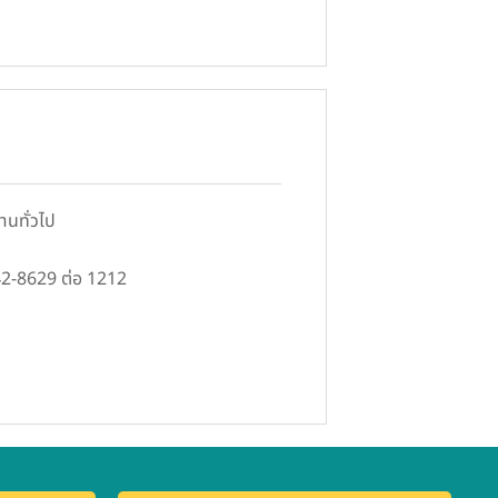
านทั่วไป
42-8629 ต่อ 1212