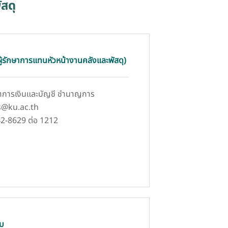
สดุ
ผู้รักษาการแทนหัวหน้างานคลังและพัสดุ)
ิชาการเงินและบัญชี ชำนาญการ
rs@ku.ac.th
42-8629 ต่อ 1212
บ