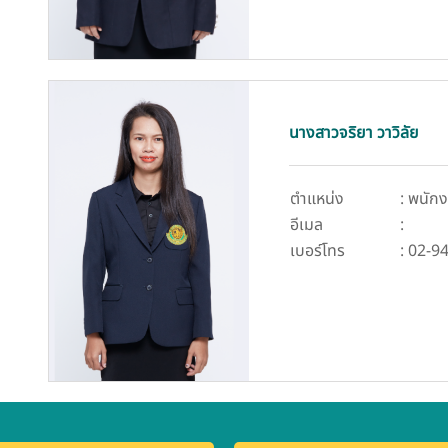
นางสาวจริยา วาวิลัย
ตำแหน่ง
: พนักง
อีเมล
:
เบอร์โทร
: 02-9