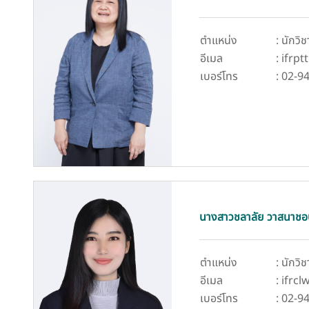
ตำแหน่ง
: นักว
อีเมล
: ifrp
เบอร์โทร
: 02-9
นางสาวชลาลัย วาสนาชอ
ตำแหน่ง
: นักวิ
อีเมล
: ifrc
เบอร์โทร
: 02-9