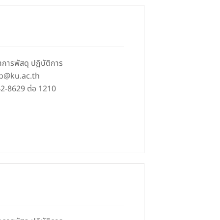
ชาการพัสดุ ปฏิบัติการ
pb@ku.ac.th
42-8629 ต่อ 1210