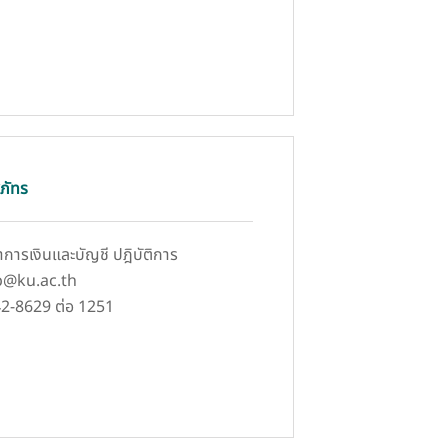
ภัทร
ชาการเงินและบัญชี ปฎิบัติการ
op@ku.ac.th
42-8629 ต่อ 1251