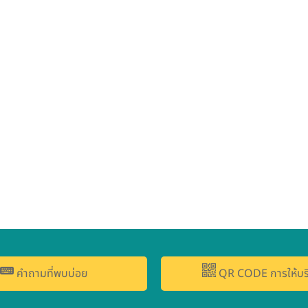
คำถามที่พบบ่อย
QR CODE การให้บร