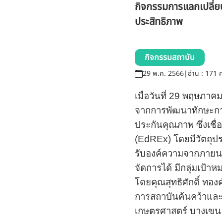
กิจกรรมการแลกเปลี่ย
ประสิทธิภาพ
กิจกรรมสถาบัน
29 พ.ค. 2566
|
อ่าน : 171 ค
เมื่อวันที่
29
พฤษภาค
จากการพัฒนาทักษะกา
ประกันคุณภาพ ซึ่งเชื
(
EdREx)
โดยมีวัตถุป
รับองค์ความจากภายน
จัดการได้ มีกลุ่มเป้า
โดยคุณสุทธิศักดิ์ ทอ
การสถาบันค้นคว้าและ
เกษตรศาสตร์ บางเขน