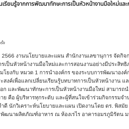
นเรียนรู้จากการพัฒนาทักษะการเป็นหัวหน้างานมือใหม่แล
รั้ง
ม
2566
งานนโยบายและแผน สำนักงานเลขานุการ จัดกิจกรร
รเป็นหัวหน้างานมือใหม่และการสอนงานอย่างมีประสิทธิ
่อมโยงกับ หมวด
1
การนำองค์กร ของระบบการพัฒนาองค์กรส
ระสงค์เพื่อแลกเปลี่ยนเรียนรู้บทบาทการเป็นหัวหน้างาน แล
อก และพัฒนาทักษะการเป็นหัวหน้างานมือใหม่ สามารถน
หมาย คือ ผู้บริหารทุกระดับ และผู้ที่สนใจเข้าร่วมกิจกรรม
งคำดี นักวิเคราะห์นโยบายและแผน เปิดงานโดย ดร. พิสมัย
พัฒนาผลิตภัณฑ์อาหาร ณ ห้องเรไร อาคารอมรภูมิรัตน ม