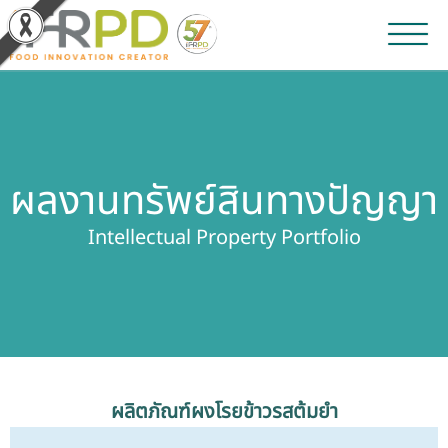
หน้าหลัก
ผลงานวิจัยและนวัตกรรม
ผลงานทรัพย์สินทางปัญญา
ผลิตภัณฑ์และจำหน่าย
Intellectual Property Portfolio
บริการของเรา
ข่าวประชาสัมพันธ์
เกี่ยวกับสถาบัน
ผลิตภัณฑ์ผงโรยข้าวรสต้มยำ
บุคลากรสถาบัน