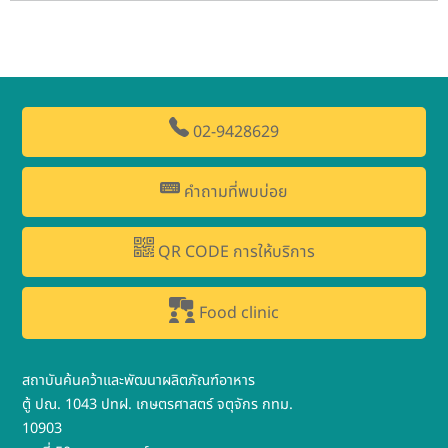
02-9428629
คำถามที่พบบ่อย
QR CODE การให้บริการ
Food clinic
สถาบันค้นคว้าและพัฒนาผลิตภัณฑ์อาหาร
ตู้ ปณ. 1043 ปทฝ. เกษตรศาสตร์ จตุจักร กทม.
10903