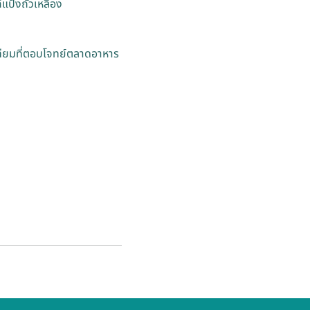
แป้งถั่วเหลือง
เทียมที่ตอบโจทย์ตลาดอาหาร