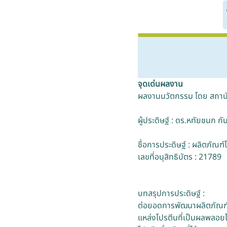
จุดเด่นผลงาน
ผลงานนวัตกรรม โดย สถาบั
ผู้ประดิษฐ์ : ดร.หทัยชนก 
ชื่อการประดิษฐ์ :
ผลิตภัณฑ์โ
เลขที่อนุสิทธิบัตร : 21789
บทสรุปการประดิษฐ์ :
ต่อยอดการพัฒนาผลิตภัณฑ์โปร
แหล่งโปรตีนที่เป็นผลพลอย