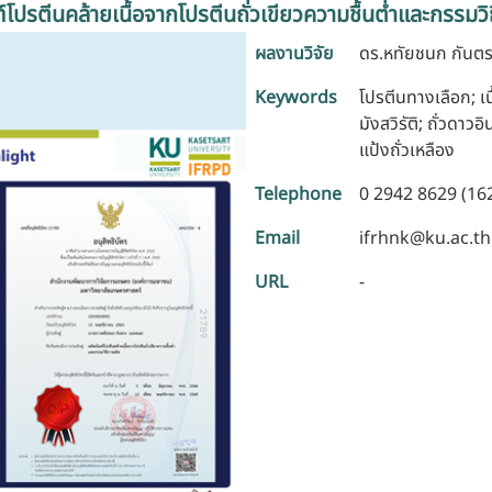
์โปรตีนคล้ายเนื้อจากโปรตีนถั่วเขียวความชื้นต่ำและกรรมวิ
ผลงานวิจัย
ดร.หทัยชนก กันต
Keywords
โปรตีนทางเลือก; เน
มังสวิรัติ; ถั่วดาวอิ
แป้งถั่วเหลือง
Telephone
0 2942 8629 (16
Email
ifrhnk@ku.ac.th
URL
-