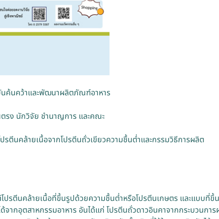
นค้นคว้าและพัฒนาผลิตภัณฑ์อาหาร
กันตรง นักวิจัย ชำนาญการ และคณะ
ปรตีนคล้ายเนื้อจากโปรตีนถั่วเขียวความชื้นต่ำและกรรมวิธีการผลิต
ตีนคล้ายเนื้อที่ขึ้นรูปด้วยความชื้นต่ำหรือโปรตีนเกษตร และแบบที่ขึ้น
ได้จากอุตสาหกรรมอาหาร อันได้แก่ โปรตีนถั่วดาวอินคาจากกระบวนการผล