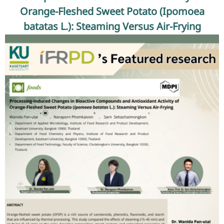
รับข้อร้องเรียนและข้อเสนอแนะ
Orange-Fleshed Sweet Potato (Ipomoea
batatas L.): Steaming Versus Air-Frying
ระบบสารสนเทศ (ใน)
ติดต่อเรา
สายตรงผู้บริหาร