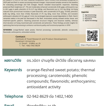
ผลงานวิจัย
ดร.วนิดา ปานอุทัย นักวิจัย เชี่ยวชาญ และคณะ
Keywords
orange-fleshed sweet potato; thermal
processing; carotenoids; phenolic
compounds; flavonoids; anthocyanins;
antioxidant activity
Telephone
02-942-8629 ต่อ 1402,1400
Email
ifrwdp@ku.ac.th