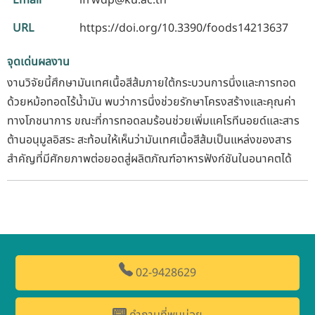
URL
https://doi.org/10.3390/foods14213637
จุดเด่นผลงาน
งานวิจัยนี้ศึกษามันเทศเนื้อสีส้มภายใต้กระบวนการนึ่งและการทอด
ด้วยหม้อทอดไร้น้ำมัน พบว่าการนึ่งช่วยรักษาโครงสร้างและคุณค่า
ทางโภชนาการ ขณะที่การทอดลมร้อนช่วยเพิ่มแคโรทีนอยด์และสาร
ต้านอนุมูลอิสระ สะท้อนให้เห็นว่ามันเทศเนื้อสีส้มเป็นแหล่งของสาร
สำคัญที่มีศักยภาพต่อยอดสู่ผลิตภัณฑ์อาหารฟังก์ชันในอนาคตได้
02-9428629
คำถามที่พบบ่อย