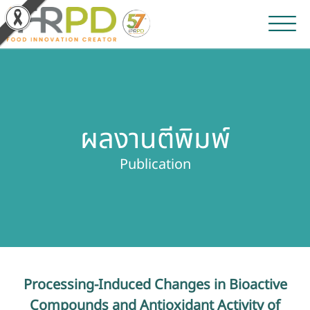
หน้าหลัก
ผลงานวิจัยและนวัตกรรม
ผลงานตีพิมพ์
ผลิตภัณฑ์และจำหน่าย
Publication
บริการของเรา
ข่าวประชาสัมพันธ์
เกี่ยวกับสถาบัน
Processing-Induced Changes in Bioactive
บุคลากรสถาบัน
Compounds and Antioxidant Activity of