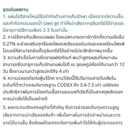
จุดเด่นผลงาน
1. แผ่นโรตีสายไหมมีข้อจำกัดด้านการเก็บรักษา เนื่องจากมีความชื้น
และค่ากิจกรรมของน้ำ (aw) สูง ทำให้เน่าเสียจากจุลินทรีย์ได้ง่ายและ
มีอายุการใช้งานเพียง 2-3 วันเท่านั้น
2. การใช้สารกันเสียแบบผสม โดยเฉพาะกรดทาร์ทาริกที่ความเข้มข้น
0.27% จะช่วยเสริมฤทธิ์ของโพแทสเซียมซอร์เบตและแคลเซียมโพรพิ
โอเนตให้สามารถยับยั้งจุลินทรีย์ได้อย่างมีประสิทธิภาพมากขึ้น
3. ความสำเร็จในการยืดอายุผลิตภัณฑ์ พบว่าสูตรผสมที่เหมาะสม
สามารถยืดอายุการเก็บรักษาแผ่นโรตี ณ อุณหภูมิห้องได้นานกว่า 12
วัน ซึ่งยาวนานกว่าสูตรปกติถึง 4 เท่า
4. ความปลอดภัยต่อผู้บริโภค งานวิจัยนี้ใช้ปริมาณสารกันเสียใน
ระดับที่ต่ำกว่าเกณฑ์มาตรฐาน CODEX ถึง 3.4-7.3 เท่า แต่ยังคง
ประสิทธิภาพในการป้องกันเชื้อราและแบคทีเรียที่เป็นสาเหตุหลักของ
การเน่าเสียได้เป็นอย่างดี
5. ผลกระทบเชิงเศรษฐกิจที่สำคัญ คือการช่วยลดต้นทุนความสูญ
เสียจากการเน่าเสียของสินค้า เพิ่มโอกาสในการจัดจำหน่ายและวาง
ขายได้นานขึ้น ซึ่งส่งผลโดยตรงต่อการเพิ่มกำไรให้กับผู้ประกอบการ