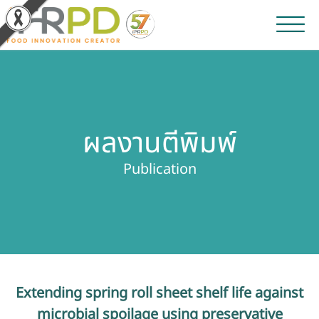
หน้าหลัก
ผลงานวิจัยและนวัตกรรม
ผลงานตีพิมพ์
ผลิตภัณฑ์และจำหน่าย
Publication
บริการของเรา
ข่าวประชาสัมพันธ์
เกี่ยวกับสถาบัน
Extending spring roll sheet shelf life against
บุคลากรสถาบัน
microbial spoilage using preservative