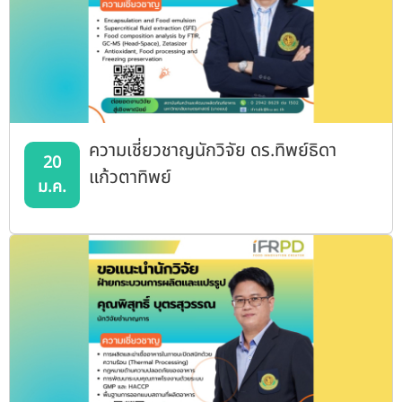
ความเชี่ยวชาญนักวิจัย ดร.ทิพย์ธิดา
20
แก้วตาทิพย์
ม.ค.