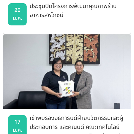
ประชุมปิดโครงการพัฒนาคุณภาพร้าน
20
อาหารสหโภชน์
ม.ค.
เข้าพบรองอธิการบดีฝ่ายนวัตกรรมและผู้
17
ประกอบการ และคณบดี คณะเทคโนโลยี
ม.ค.