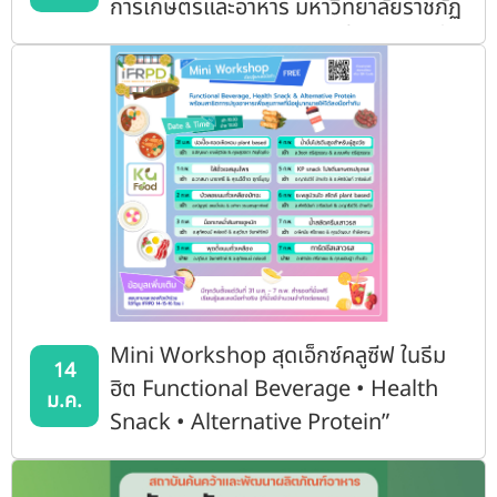
การเกษตรและอาหาร มหาวิทยาลัยราชภัฏ
พิบูลสงคราม จ.พิษณุโลก เนื่องในวาระขึ้น
ปีใหม่ 2569
Mini Workshop สุดเอ็กซ์คลูซีฟ ในธีม
14
ฮิต Functional Beverage • Health
ม.ค.
Snack • Alternative Protein”