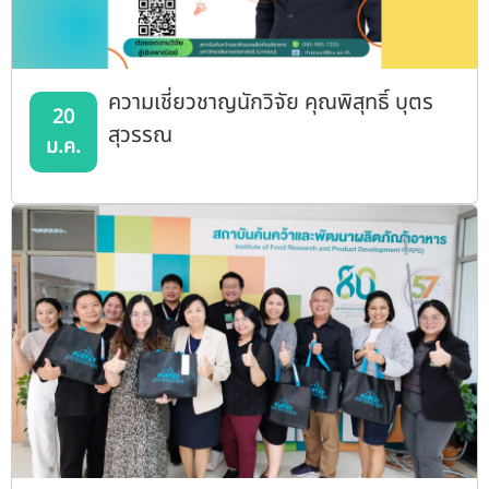
ความเชี่ยวชาญนักวิจัย คุณพิสุทธิ์ บุตร
20
สุวรรณ
ม.ค.