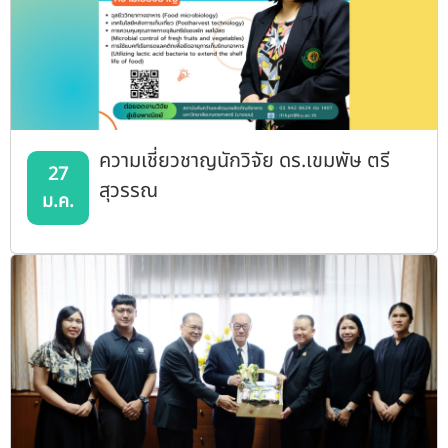
ความเชี่ยวชาญนักวิจัย ดร.เขมพัษ ตรี
27
สุวรรณ
ม.ค.