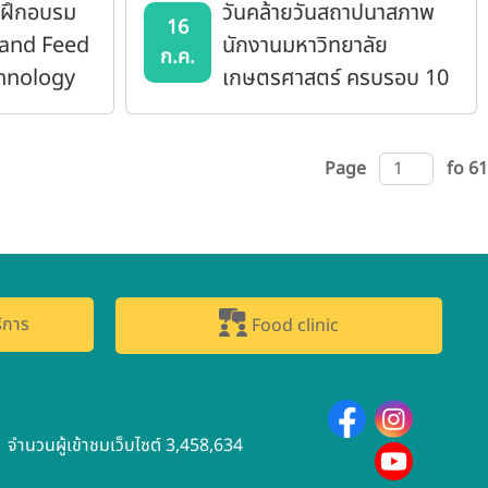
รฝึกอบรม
วันคล้ายวันสถาปนาสภาพ
16
 and Feed
นักงานมหาวิทยาลัย
ก.ค.
hnology
เกษตรศาสตร์ ครบรอบ 10
ปี
Page
fo 61
ิการ
Food clinic
จำนวนผู้เข้าชมเว็บไซต์ 3,458,634