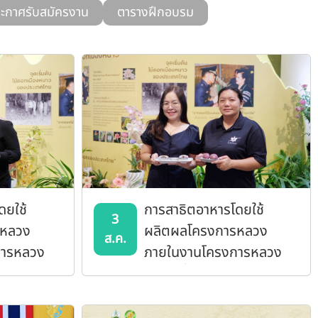
ะกาศรับสมัครงาน
ตารางฝึกอบรม
ดยใช้
การสาธิตอาหารโดยใช้
3
รหลวง
ผลิตผลโครงการหลวง
ส.ค.
การหลวง
ภายในงานโครงการหลวง
หาคม 2569
57 วันที่ 3 สิงหาคม 2569