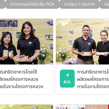
น
ข่าวสารและโปรโมชั่น FQA
ระเบียบ / ประกาศ
ปร
ารสาธิตอาหารโดยใช้
การสาธิตอาหารโ
4
ลิตผลโครงการหลวง
ผลิตผลโครงกา
ส.ค.
ายในงานโครงการหลวง
ภายในงานโครง
 วันที่ 5 สิงหาคม 2569
57 วันที่ 4 สิง