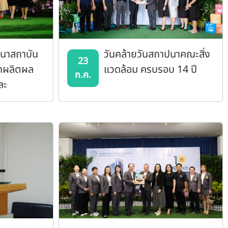
ปนาสถาบัน
วันคล้ายวันสถาปนาคณะสิ่ง
23
นาผลิตผล
แวดล้อม ครบรอบ 14 ปี
ก.ค.
ละ
ตร (KAPI)