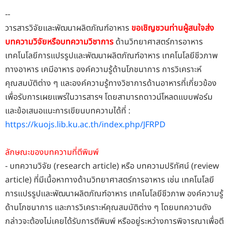
--
วารสารวิจัยและพัฒนาผลิตภัณฑ์อาหาร
ขอเชิญชวนท่านผู้สนใจส่ง
บทความวิจัยหรือบทความวิชาการ
ด้านวิทยาศาสตร์การอาหาร
เทคโนโลยีการแปรรูปและพัฒนาผลิตภัณฑ์อาหาร เทคโนโลยีชีวภาพ
ทางอาหาร เคมีอาหาร องค์ความรู้ด้านโภชนาการ การวิเคราะห์
คุณสมบัติต่าง ๆ และองค์ความรู้ทางวิชาการด้านอาหารที่เกี่ยวข้อง
เพื่อรับการเผยแพร่ในวารสารฯ โดยสามารถดาวน์โหลดแบบฟอร์ม
และข้อเสนอแนะการเขียนบทความได้ที่ :
https://kuojs.lib.ku.ac.th/index.php/JFRPD
ลักษณะของบทความที่ตีพิมพ์
- บทความวิจัย (research article) หรือ บทความปริทัศน์ (review
article) ที่มีเนื้อหาทางด้านวิทยาศาสตร์การอาหาร เช่น เทคโนโลยี
การแปรรูปและพัฒนาผลิตภัณฑ์อาหาร เทคโนโลยีชีวภาพ องค์ความรู้
ด้านโภชนาการ และการวิเคราะห์คุณสมบัติต่าง ๆ โดยบทความดัง
กล่าวจะต้องไม่เคยได้รับการตีพิมพ์ หรืออยู่ระหว่างการพิจารณาเพื่อตี