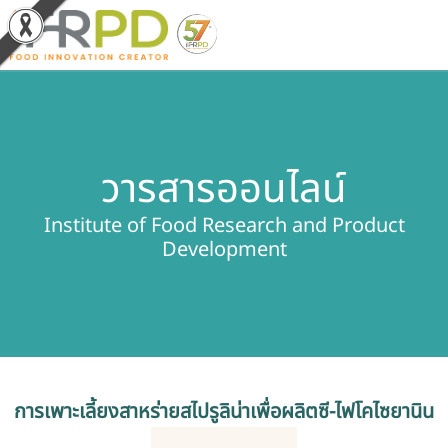
หน้าหลัก
วารสารออนไลน์
ผลงานวิจัยและนวัตกรรม
Institute of Food Research and Product
ผลิตภัณฑ์และจำหน่าย
Development
บริการของเรา
ข่าวประชาสัมพันธ์
เกี่ยวกับสถาบัน
การเพาะเลี้ยงสาหร่ายสไปรูลิน่าเพื่อผลิตซี-ไฟโคไซยานิน
บุคลากรสถาบัน