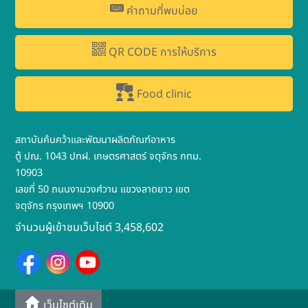
คำถามที่พบบ่อย
QR CODE การให้บริการ
Food clinic
สถาบันค้นคว้าและพัฒนาผลิตภัณฑ์อาหาร
ตู้ ปณ. 1043 ปทฝ. เกษตรศาสตร์ จตุจักร กทม.
10903
เลขที่ 50 ถนนงามวงศ์วาน แขวงลาดยาว เขต
จตุจักร กรุงเทพฯ 10900
จำนวนผู้เข้าชมเว็บไซต์ 3,458,602
เว็บไซต์เดิม