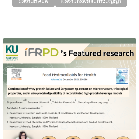
ผลงานตีพิมพ์
ผลงานทรัพย์สินทางปัญญา
รับข้อร้องเรียนและข้อเสนอแนะ
ระบบสารสนเทศ (ใน)
ติดต่อเรา
สายตรงผู้บริหาร