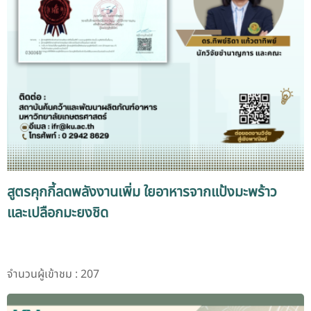
สูตรคุกกี้ลดพลังงานเพิ่ม ใยอาหารจากแป้งมะพร้าว
และเปลือกมะยงชิด
จำนวนผู้เข้าชม : 207