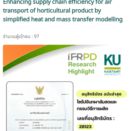
Enhancing supply chain efficiency for air
transport of horticultural product by
simplified heat and mass transfer modelling
จำนวนผู้เข้าชม : 97