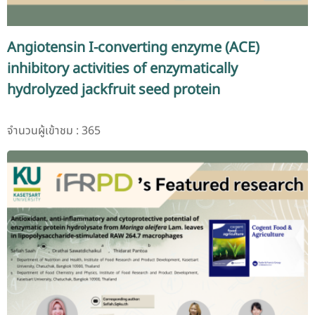
Angiotensin I-converting enzyme (ACE)
inhibitory activities of enzymatically
hydrolyzed jackfruit seed protein
จำนวนผู้เข้าชม : 365