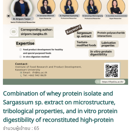
Combination of whey protein isolate and
Sargassum sp. extract on microstructure,
tribological properties, and in vitro protein
digestibility of reconstituted high-protein
beverage models
จำนวนผู้เข้าชม : 65