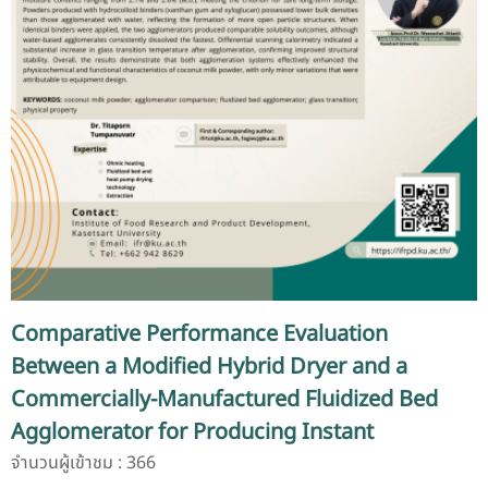
Comparative Performance Evaluation
Between a Modified Hybrid Dryer and a
Commercially-Manufactured Fluidized Bed
Agglomerator for Producing Instant
Coconut Milk Powder
จำนวนผู้เข้าชม : 366