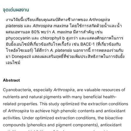
จุดเด่นผลงาน
งานวิจัยนี้เปรียบเทียบคุณสมบัติทางชีวภาพของ 
Arthrospira 
platensis 
และ 
Athrospira maxima 
โดยใช้การสกัดด้วยน้ำและน้ำ
ผสมเอทานอล 80% พบว่า 
A. maxima
 มีสารสำคัญ เช่น 
phycocyanin และ chlorophyll b สูงกว่า และแสดงศักยภาพในการ
ยับยั้งเอนไซม์ที่เกี่ยวข้องกับโรคเรื้อรัง เช่น BACE-1 (ที่เกี่ยวข้องกับ
โรคอัลไซเมอร์) ได้ดีกว่า 
A. platensis
 นอกจากนี้ การทดลองร่วมกับ
ยา Donepezil แสดงผลเสริมฤทธิ์ที่ช่วยเพิ่มประสิทธิภาพในการยับยั้ง
เอนไซม์
Abstract
Cyanobacteria, especially
Arthrospira
, are valuable resources of
nutrients and natural pigments with many beneficial health-
related properties. This study optimized the extraction conditions
of
Arthrospira
to achieve high phenolic contents and antioxidant
activities. Under optimized extraction conditions, the bioactive
compounds (phenolics and pigment components), antioxidant