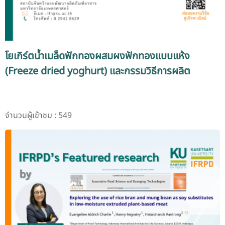
โยเกิร์ตน้ำเมล็ดฟักทองผสมผงฟักทองแบบแห้ง
(Freeze dried yoghurt) และกรรมวิธีการผลิต
จำนวนผู้เข้าชม : 549