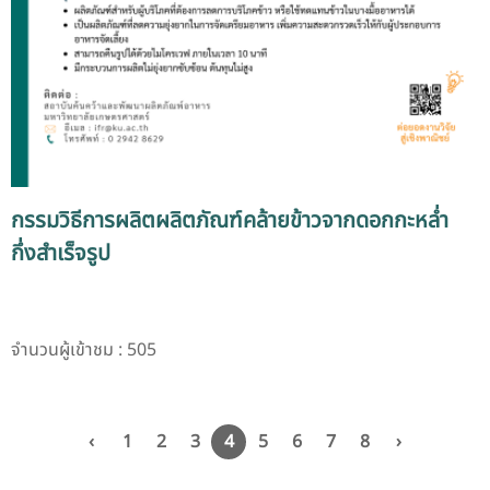
กรรมวิธีการผลิตผลิตภัณฑ์คล้ายข้าวจากดอกกะหล่ำ
กึ่งสำเร็จรูป
จำนวนผู้เข้าชม : 505
‹
1
2
3
4
5
6
7
8
›