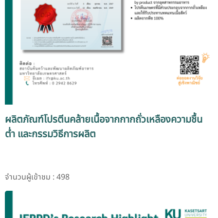
ผลิตภัณฑ์โปรตีนคล้ายเนื้อจากกากถั่วเหลืองความชื้น
ต่ำ และกรรมวิธีการผลิต
จำนวนผู้เข้าชม : 498