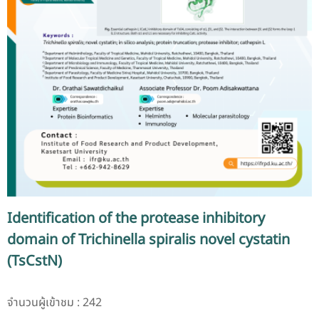
Identification of the protease inhibitory
domain of Trichinella spiralis novel cystatin
(TsCstN)
จำนวนผู้เข้าชม : 242