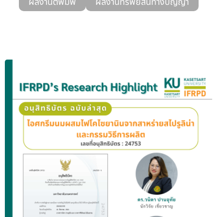
ผลงานตีพิมพ์
ผลงานทรัพย์สินทางปัญญา
รับข้อร้องเรียนและข้อเสนอแนะ
ระบบสารสนเทศ (ใน)
ติดต่อเรา
สายตรงผู้บริหาร