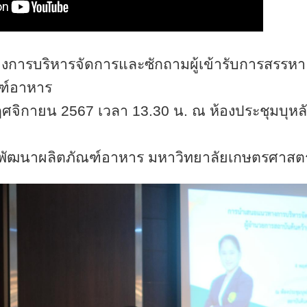
ารบริหารจัดการและซักถามผู้เข้ารับการสรรหา 
ฑ์อาหาร
4 พฤศจิกายน 2567 เวลา 13.30 น. ณ ห้องประชุมบุหลั
พัฒนาผลิตภัณฑ์อาหาร มหาวิทยาลัยเกษตรศาสตร