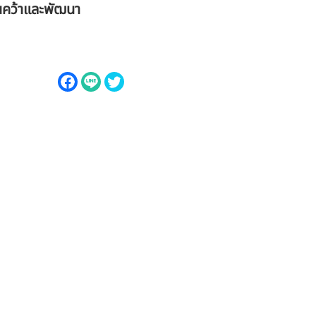
นคว้าและพัฒนา