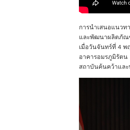
การนำเสนอแนวทางก
และพัฒนาผลิตภัณ
เมื่อวันจันทร์ที่ 
อาคารอมรภูมิรัตน
สถาบันค้นคว้าและ