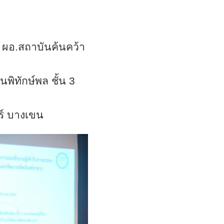
ผอ.สถาบันค้นคว้า
นพิทักษ์พล ชั้น 3
์ บางเขน