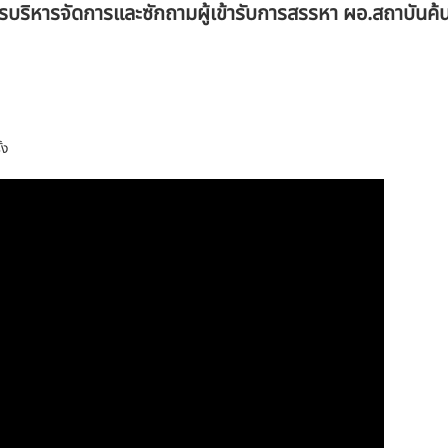
ริหารจัดการและซักถามผู้เข้ารับการสรรหา ผอ.สถาบันค้
้ง