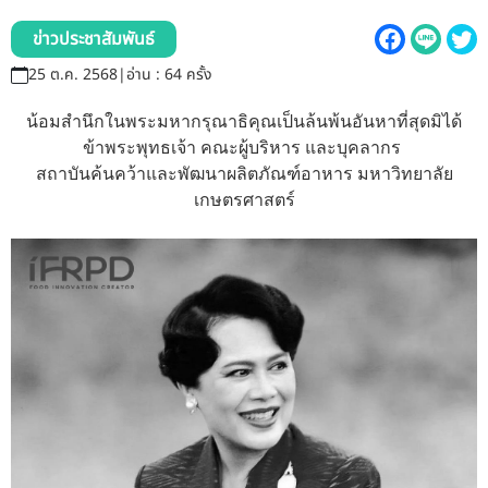
รับข้อร้องเรียนและข้อเสนอแนะ
ข่าวประชาสัมพันธ์
ระบบสารสนเทศ (ใน)
25 ต.ค. 2568
|
อ่าน : 64 ครั้ง
ติดต่อเรา
น้อมสำนึกในพระมหากรุณาธิคุณเป็นล้นพ้นอันหาที่สุดมิได้
ข้าพระพุทธเจ้า คณะผู้บริหาร และบุคลากร
สถาบันค้นคว้าและพัฒนาผลิตภัณฑ์อาหาร มหาวิทยาลัย
สายตรงผู้บริหาร
เกษตรศาสตร์