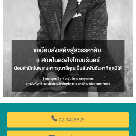
02-9428629