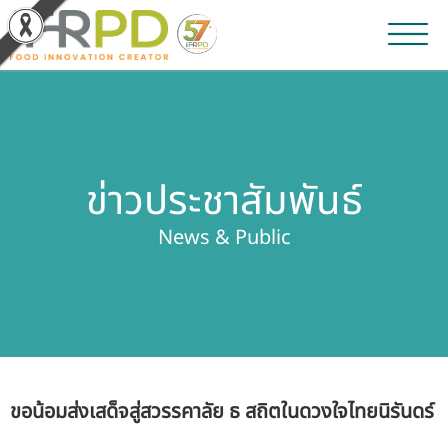
หน้าหลัก
ผลงานวิจัยและนวัตกรรม
ข่าวประชาสัมพันธ์
ผลิตภัณฑ์และจำหน่าย
News & Public
บริการของเรา
ข่าวประชาสัมพันธ์
เกี่ยวกับสถาบัน
ขอน้อมส่งเสด็จสู่สวรรคาลัย ธ สถิตในดวงใจไทยนิรันดร์
บุคลากรสถาบัน