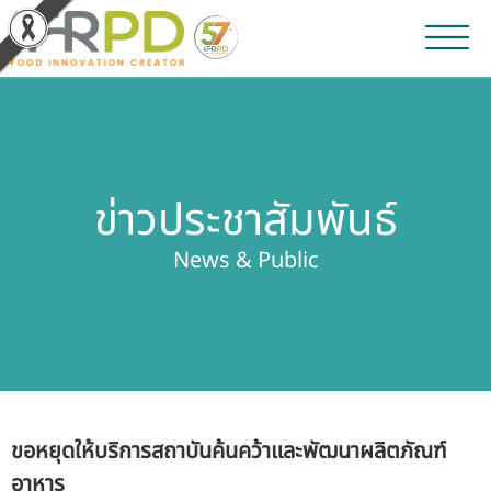
หน้าหลัก
ผลงานวิจัยและนวัตกรรม
ข่าวประชาสัมพันธ์
ผลิตภัณฑ์และจำหน่าย
News & Public
บริการของเรา
ข่าวประชาสัมพันธ์
เกี่ยวกับสถาบัน
ขอหยุดให้บริการสถาบันค้นคว้าและพัฒนาผลิตภัณฑ์
บุคลากรสถาบัน
อาหาร