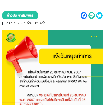
รับข้อร้องเรียนและข้อเสนอแนะ
ระบบสารสนเทศ (ใน)
ข่าวประชาสัมพันธ์
23 ธ.ค. 2567
|
อ่าน : 81 ครั้ง
ติดต่อเรา
สายตรงผู้บริหาร