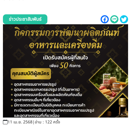
รับข้อร้องเรียนและข้อเสนอแนะ
ระบบสารสนเทศ (ใน)
ข่าวประชาสัมพันธ์
ติดต่อเรา
สายตรงผู้บริหาร
11 เม.ย. 2568
|
อ่าน : 122 ครั้ง