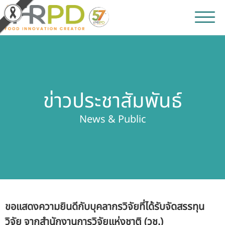
หน้าหลัก
ผลงานวิจัยและนวัตกรรม
ข่าวประชาสัมพันธ์
ผลิตภัณฑ์และจำหน่าย
News & Public
บริการของเรา
ข่าวประชาสัมพันธ์
เกี่ยวกับสถาบัน
ขอแสดงความยินดีกับบุคลากรวิจัยที่ได้รับจัดสรรทุน
บุคลากรสถาบัน
วิจัย จากสำนักงานการวิจัยแห่งชาติ (วช.)