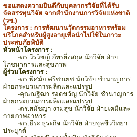
ขอแสดงความยินดีกับบุคลากรวิจัยที่ได้รับ
จัดสรรทุนวิจัย จากสำนักงานการวิจัยแห่งชาติ
(วช.)
โครงการ : การพัฒนานวัตกรรมอาหารพร้อม
บริโภคสำหรับผู้สูงอายุเพื่อนำไปใช้ในภาวะ
ประสบภัยพิบัติ
หัวหน้าโครงการ :
-ดร.วีรวิชญ์ ภัทรยิ่งสกุล นักวิจัย ฝ่าย
โภชนาการและสุขภาพ
ผู้ร่วมโครงการ :
-ดร.พิศมัย ศรีชาเยช นักวิจัย ชำนาญการ
ฝ่ายกระบวนการผลิตและแปรรูป
-คุณณฐิฒา รอดขวัญ นักวิจัย ชำนาญการ
ฝ่ายกระบวนการผลิตและแปรรูป
-ดร.สมัชญา งามสุข นักวิจัย ฝ่ายเคมีและ
กายภาพอาหาร
-ดร.ธีระ ธุระกิจ นักวิจัย ฝ่ายจุลชีววิทยา
ประยุกต์