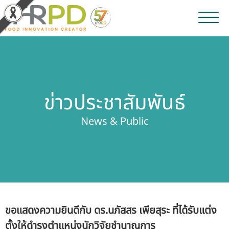
หน้าหลัก
ผลงานวิจัยและนวัตกรรม
ข่าวประชาสัมพันธ์
ผลิตภัณฑ์และจำหน่าย
News & Public
บริการของเรา
ข่าวประชาสัมพันธ์
เกี่ยวกับสถาบัน
ขอแสดงความยินดีกับ ดร.นภัสสร เพียสุระ ที่ได้รับแต่ง
บุคลากรสถาบัน
ตั้งให้ดำรงตำแหน่งนักวิจัยชำนาญการ