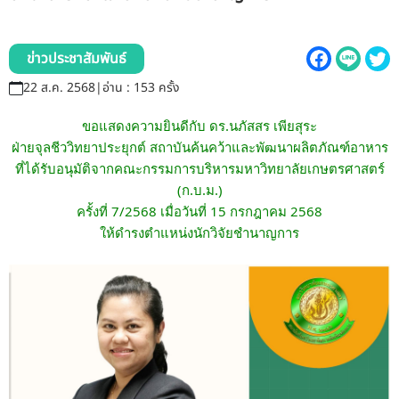
รับข้อร้องเรียนและข้อเสนอแนะ
ระบบสารสนเทศ (ใน)
ข่าวประชาสัมพันธ์
22 ส.ค. 2568
|
อ่าน : 153 ครั้ง
ติดต่อเรา
ขอแสดงความยินดีกับ ดร.นภัสสร เพียสุระ
ฝ่ายจุลชีววิทยาประยุกต์ สถาบันค้นคว้าและพัฒนาผลิตภัณฑ์อาหาร
สายตรงผู้บริหาร
ที่ได้รับอนุมัติจากคณะกรรมการบริหารมหาวิทยาลัยเกษตรศาสตร์
(ก.บ.ม.)
ครั้งที่ 7/2568 เมื่อวันที่ 15 กรกฎาคม 2568
ให้ดำรงตำแหน่งนักวิจัยชำนาญการ