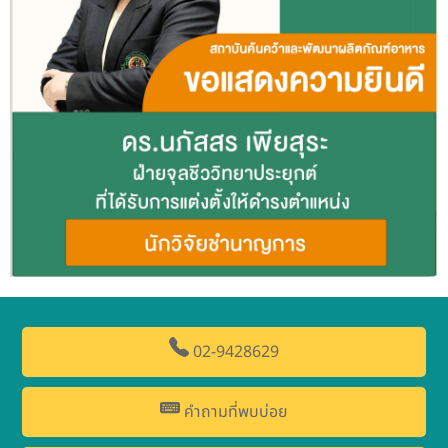
02-9428629
คำถามที่พบบ่อย