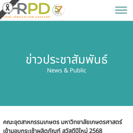
หน้าหลัก
ผลงานวิจัยและนวัตกรรม
ข่าวประชาสัมพันธ์
ผลิตภัณฑ์และจำหน่าย
News & Public
บริการของเรา
ข่าวประชาสัมพันธ์
เกี่ยวกับสถาบัน
คณะอุตสาหกรรมเกษตร มหาวิทยาลัยเกษตรศาสตร์
บุคลากรสถาบัน
เข้ามอบกระเช้าผลิตภัณฑ์ สวัสดีปีใหม่ 2568