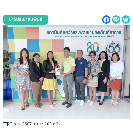
รับข้อร้องเรียนและข้อเสนอแนะ
ระบบสารสนเทศ (ใน)
ข่าวประชาสัมพันธ์
ติดต่อเรา
สายตรงผู้บริหาร
23 ธ.ค. 2567
|
อ่าน : 103 ครั้ง