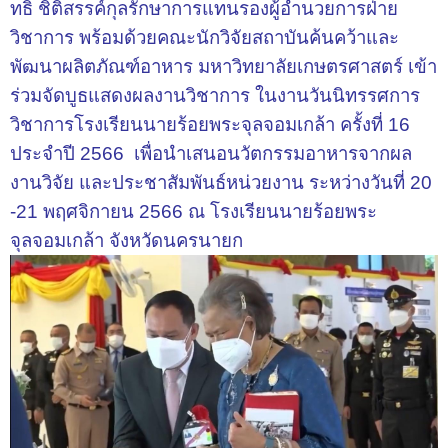
ทธิ์ ชิติสรรค์กุลรักษาการแทนรองผู้อำนวยการฝ่าย
วิชาการ พร้อมด้วยคณะนักวิจัยสถาบันค้นคว้าและ
พัฒนาผลิตภัณฑ์อาหาร มหาวิทยาลัยเกษตรศาสตร์ เข้า
ร่วมจัดบูธแสดงผลงานวิชาการ ในงานวันนิทรรศการ
วิชาการโรงเรียนนายร้อยพระจุลจอมเกล้า ครั้งที่ 16
ประจำปี
2566
เพื่อนำเสนอนวัตกรรมอาหารจากผล
งานวิจัย และประชาสัมพันธ์หน่วยงาน ระหว่างวันที่ 20
-21 พฤศจิกายน 2566 ณ โรงเรียนนายร้อยพระ
จุลจอมเกล้า จังหวัดนครนายก