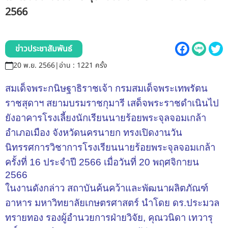
รับข้อร้องเรียนและข้อเสนอแนะ
2566
ระบบสารสนเทศ (ใน)
ข่าวประชาสัมพันธ์
ติดต่อเรา
20 พ.ย. 2566
|
อ่าน : 1221 ครั้ง
สมเด็จพระกนิษฐาธิราชเจ้า กรมสมเด็จพระเทพรัตน
สายตรงผู้บริหาร
ราชสุดาฯ สยามบรมราชกุมารี เสด็จพระราชดำเนินไป
ยังอาคารโรงเลี้ยงนักเรียนนายร้อยพระจุลจอมเกล้า
อำเภอเมือง จังหวัดนครนายก ทรงเปิดงานวัน
นิทรรศการวิชาการโรงเรียนนายร้อยพระจุลจอมเกล้า
ครั้งที่ 16 ประจำปี 2566 เมื่อวันที่ 20 พฤศจิกายน
2566
ในงานดังกล่าว สถาบันค้นคว้าและพัฒนาผลิตภัณฑ์
อาหาร มหาวิทยาลัยเกษตรศาสตร์ นำโดย ดร.ประมวล
ทรายทอง รองผู้อำนวยการฝ่ายวิจัย, คุณวนิดา เทวารุ