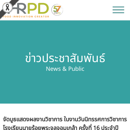
หน้าหลัก
ผลงานวิจัยและนวัตกรรม
ข่าวประชาสัมพันธ์
ผลิตภัณฑ์และจำหน่าย
News & Public
บริการของเรา
ข่าวประชาสัมพันธ์
เกี่ยวกับสถาบัน
จัดบูธแสดงผลงานวิชาการ ในงานวันนิทรรศการวิชาการ
บุคลากรสถาบัน
โรงเรียนนายร้อยพระจุลจอมเกล้า ครั้งที่ 16 ประจำปี