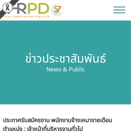
หน้าหลัก
ผลงานวิจัยและนวัตกรรม
ข่าวประชาสัมพันธ์
ผลิตภัณฑ์และจำหน่าย
News & Public
บริการของเรา
ข่าวประชาสัมพันธ์
เกี่ยวกับสถาบัน
ประกาศรับสมัครงาน พนักงานจ้างเหมารายเดือน
บุคลากรสถาบัน
ตำแหน่ง : เจ้าหน้าที่บริหารงานทั่วไป