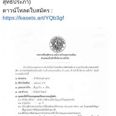
สุทธิประภา)
ดาวน์โหลดใบสมัคร :
https://kasets.art/YQb3gf