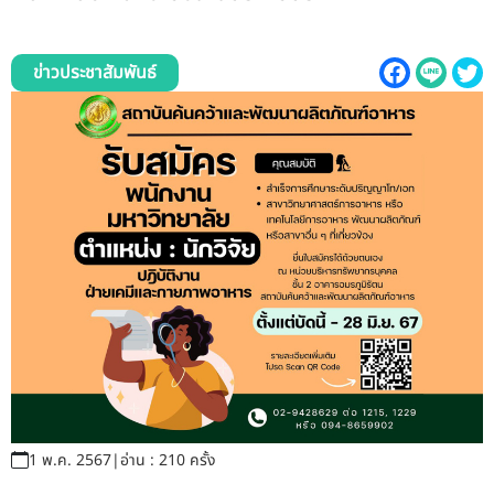
รับข้อร้องเรียนและข้อเสนอแนะ
ระบบสารสนเทศ (ใน)
ข่าวประชาสัมพันธ์
ติดต่อเรา
สายตรงผู้บริหาร
1 พ.ค. 2567
|
อ่าน : 210 ครั้ง