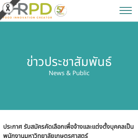
หน้าหลัก
ผลงานวิจัยและนวัตกรรม
ข่าวประชาสัมพันธ์
ผลิตภัณฑ์และจำหน่าย
News & Public
บริการของเรา
ข่าวประชาสัมพันธ์
เกี่ยวกับสถาบัน
ประกาศ รับสมัครคัดเลือกเพื่อจ้างและแต่งตั้งบุคคลเป็น
บุคลากรสถาบัน
พนักงานมหาวิทยาลัยเกษตรศาสตร์