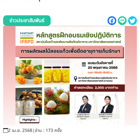
รับข้อร้องเรียนและข้อเสนอแนะ
ระบบสารสนเทศ (ใน)
ข่าวประชาสัมพันธ์
ติดต่อเรา
สายตรงผู้บริหาร
2 เม.ย. 2568
|
อ่าน : 173 ครั้ง