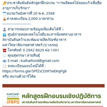
ประชาสัมพันธ์หลักสูตรฝึกอบรม "การผลิตผลไม้ลอยแก้วเพื่อยืด
อายุการเก็บรักษา"
อบรมวันอังคารที่ 20 พ.ค. 2568
ค่าลงทะเบียน 2,000 บาท/ท่าน
------------------------
สามารถสอบถามข้อมูลเพิ่มเติมได้ที่ :-
ศูนย์ถ่ายทอดเทคโนโลยีและสารนิเทศทางอาหาร
สถาบันค้นคว้าและพัฒนาผลิตภัณฑ์อาหาร
มหาวิทยาลัยเกษตรศาสตร์ (บางเขน)
โทรศัพท์: 0 2942 8629 ต่อ 1301
คุณสุพรรษา สายสินธุ์
E-mail : kuthaifood@gmail.com
ลงทะเบียนออนไลน์ได้ที่ :
https://forms.gle/5PfZsCD9F5eEKqPg8
หรือ สแกนคิวอาร์โค้ด