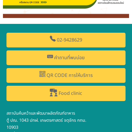
02-9428629
คำถามที่พบบ่อย
QR CODE การให้บริการ
Food clinic
สถาบันค้นคว้าและพัฒนาผลิตภัณฑ์อาหาร
ตู้ ปณ. 1043 ปทฝ. เกษตรศาสตร์ จตุจักร กทม.
10903