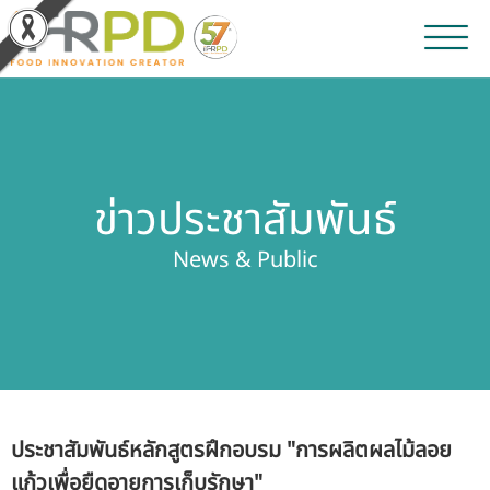
หน้าหลัก
ผลงานวิจัยและนวัตกรรม
ข่าวประชาสัมพันธ์
ผลิตภัณฑ์และจำหน่าย
News & Public
บริการของเรา
ข่าวประชาสัมพันธ์
เกี่ยวกับสถาบัน
ประชาสัมพันธ์หลักสูตรฝึกอบรม "การผลิตผลไม้ลอย
บุคลากรสถาบัน
แก้วเพื่อยืดอายุการเก็บรักษา"