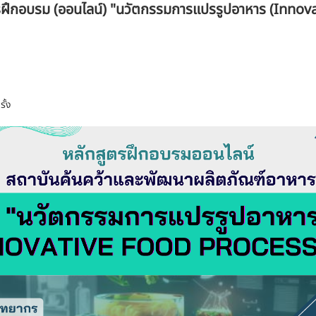
ตรฝึกอบรม (ออนไลน์) "นวัตกรรมการแปรรูปอาหาร (Innov
ั้ง