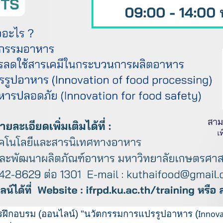
ตรฝึกอบรม (ออนไลน์) "นวัตกรรมการแปรรูปอาหาร (
Innova