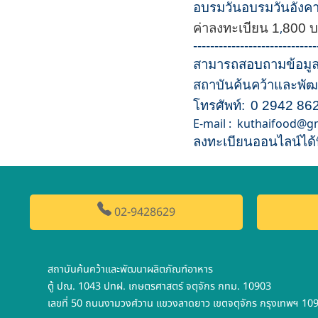
อบรมวัน
อบรมวันอังคา
ค่าลงทะเบียน 1
,
800 บ
-----------------------------
สามารถสอบถามข้อมูลเพิ
สถาบันค้นคว้าและพัฒ
โทรศัพท์:
0 2942 8629
E-mail : kuthaifood@g
ลงทะเบียนออนไลน์ได้ที
02-9428629
สถาบันค้นคว้าและพัฒนาผลิตภัณฑ์อาหาร
ตู้ ปณ. 1043 ปทฝ. เกษตรศาสตร์ จตุจักร กทม. 10903
เลขที่ 50 ถนนงามวงศ์วาน แขวงลาดยาว เขตจตุจักร กรุงเทพฯ 10