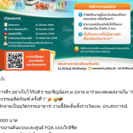
รั้ง
รดีๆ อย่าเก็บไว้กับตัว! ขอเชิญน้องๆ ม.ปลาย มาร่วมแสดงผลงานใน
รมผลิตภัณฑ์ ครั้งที่ 1"
 ให้กลายเป็นนวัตกรรมอาหาร! งานนี้จัดเต็มทั้งรางวัลและ ประสบการณ์
5,000 บาท
มโรงงานต้นแบบและศูนย์ FQA แบบใกล้ชิด