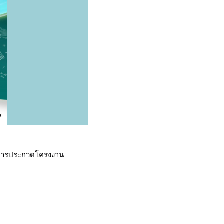
 "การประกวดโครงงาน