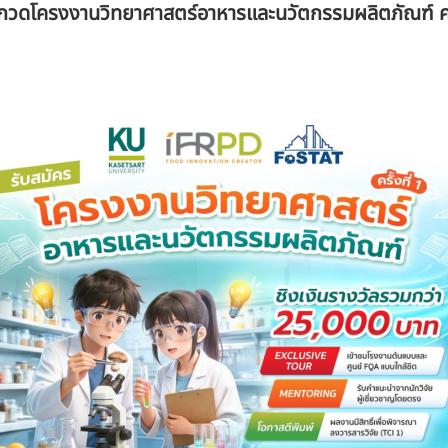
กวดโครงงานวิทยาศาสตร์อาหารและนวัตกรรมผลิตภัณฑ์ ครั้