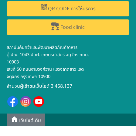
QR CODE การให้บริการ
Food clinic
สถาบันค้นคว้าและพัฒนาผลิตภัณฑ์อาหาร
ตู้ ปณ. 1043 ปทฝ. เกษตรศาสตร์ จตุจักร กทม.
10903
เลขที่ 50 ถนนงามวงศ์วาน แขวงลาดยาว เขต
จตุจักร กรุงเทพฯ 10900
จำนวนผู้เข้าชมเว็บไซต์ 3,458,137
เว็บไซต์เดิม