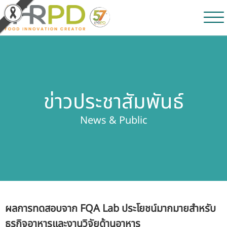
หน้าหลัก
ผลงานวิจัยและนวัตกรรม
ข่าวประชาสัมพันธ์
ผลิตภัณฑ์และจำหน่าย
News & Public
บริการของเรา
ข่าวประชาสัมพันธ์
เกี่ยวกับสถาบัน
ผลการทดสอบจาก FQA Lab ประโยชน์มากมายสำหรับ
บุคลากรสถาบัน
ธุรกิจอาหารและงานวิจัยด้านอาหาร