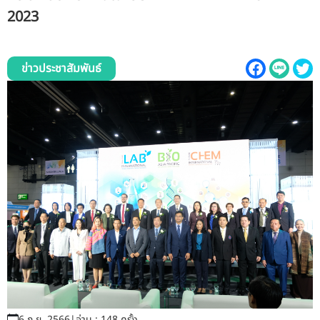
รับข้อร้องเรียนและข้อเสนอแนะ
2023
ระบบสารสนเทศ (ใน)
ข่าวประชาสัมพันธ์
ติดต่อเรา
สายตรงผู้บริหาร
6 ก.ย. 2566
|
อ่าน : 148 ครั้ง