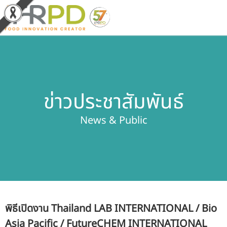
หน้าหลัก
ผลงานวิจัยและนวัตกรรม
ข่าวประชาสัมพันธ์
ผลิตภัณฑ์และจำหน่าย
News & Public
บริการของเรา
ข่าวประชาสัมพันธ์
เกี่ยวกับสถาบัน
พิธีเปิดงาน Thailand LAB INTERNATIONAL / Bio
บุคลากรสถาบัน
Asia Pacific / FutureCHEM INTERNATIONAL