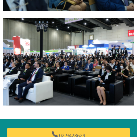
02-9428629