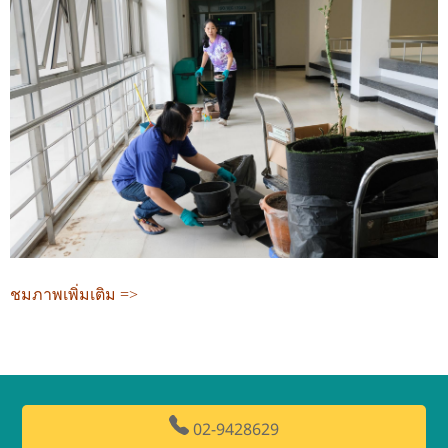
ชมภาพเพิ่มเติม =>
02-9428629