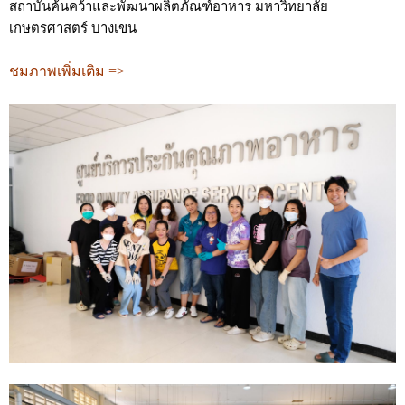
สถาบันค้นคว้าและพัฒนาผลิตภัณฑ์อาหาร มหาวิทยาลัย
เกษตรศาสตร์ บางเขน
ชมภาพเพิ่มเติม =>