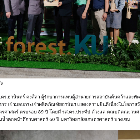
้ง
.ดร.ธานินทร์ คงศิลา ผู้รักษาการแทนผู้อำนวยการสถาบันค้นคว้าและพ
ากร เข้ามอบกระเช้าผลิตภัณฑ์สถาบันฯ
แสดงความยินดีเนื่องในโอกาส
ตรศาสตร์ ครบรอบ 89 ปี โดยมี รศ.ดร.ประทีป ด้วงแค คณบดีคณะวนศา
นน้ำตกหน้าตึกวนศาสตร์ 60 ปี มหาวิทยาลัยเกษตรศาสตร์ บางเขน