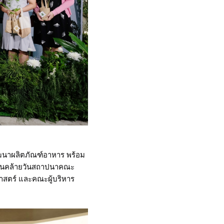
ัฒนาผลิตภัณฑ์อาหาร พร้อม
วันคล้ายวันสถาปนาคณะ
สตร์ และคณะผู้บริหาร