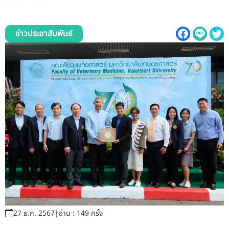
รับข้อร้องเรียนและข้อเสนอแนะ
ระบบสารสนเทศ (ใน)
ข่าวประชาสัมพันธ์
ติดต่อเรา
สายตรงผู้บริหาร
27 ธ.ค. 2567
|
อ่าน : 149 ครั้ง