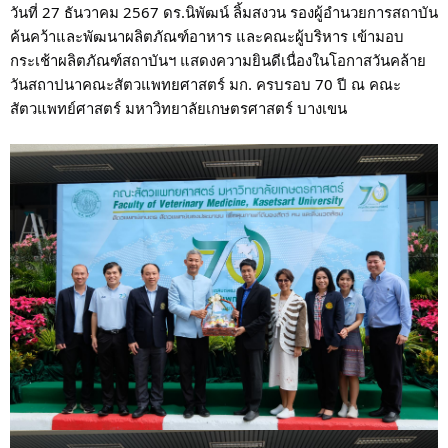
วันที่ 27 ธันวาคม 2567 ดร.นิพัฒน์ ลิ้มสงวน รองผู้อำนวยการสถาบัน
ค้นคว้าและพัฒนาผลิตภัณฑ์อาหาร และคณะผู้บริหาร เข้ามอบ
กระเช้าผลิตภัณฑ์สถาบันฯ แสดงความยินดีเนื่องในโอกาสวันคล้าย
วันสถาปนาคณะสัตวแพทยศาสตร์ มก. ครบรอบ 70 ปี ณ คณะ
สัตวแพทย์ศาสตร์ มหาวิทยาลัยเกษตรศาสตร์ บางเขน