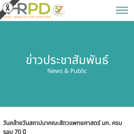
หน้าหลัก
ผลงานวิจัยและนวัตกรรม
ข่าวประชาสัมพันธ์
ผลิตภัณฑ์และจำหน่าย
News & Public
บริการของเรา
ข่าวประชาสัมพันธ์
เกี่ยวกับสถาบัน
วันคล้ายวันสถาปนาคณะสัตวแพทยศาสตร์ มก. ครบ
บุคลากรสถาบัน
รอบ 70 ปี