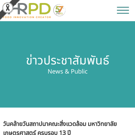
หน้าหลัก
ผลงานวิจัยและนวัตกรรม
ข่าวประชาสัมพันธ์
ผลิตภัณฑ์และจำหน่าย
News & Public
บริการของเรา
ข่าวประชาสัมพันธ์
เกี่ยวกับสถาบัน
วันคล้ายวันสถาปนาคณะสิ่งแวดล้อม มหาวิทยาลัย
บุคลากรสถาบัน
เกษตรศาสตร์ ครบรอบ 13 ปี