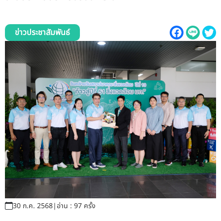
รับข้อร้องเรียนและข้อเสนอแนะ
ระบบสารสนเทศ (ใน)
ข่าวประชาสัมพันธ์
ติดต่อเรา
สายตรงผู้บริหาร
30 ก.ค. 2568
|
อ่าน : 97 ครั้ง