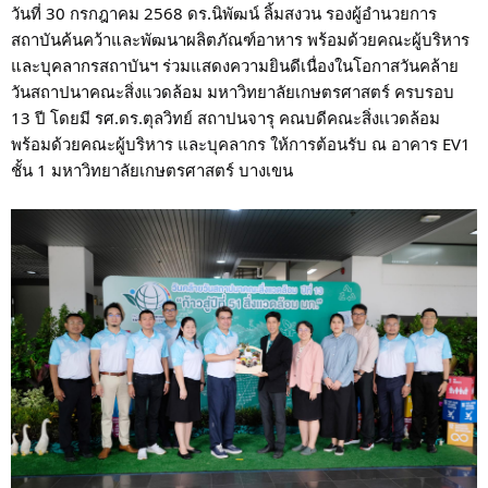
วันที่ 30 กรกฎาคม 2568 ดร.นิพัฒน์ ลิ้มสงวน รองผู้อำนวยการ
สถาบันค้นคว้าและพัฒนาผลิตภัณฑ์อาหาร พร้อมด้วยคณะผู้บริหาร
และบุคลากรสถาบันฯ
ร่วมแสดงความยินดีเนื่องในโอกาสวันคล้าย
วันสถาปนาคณะสิ่งแวดล้อม มหาวิทยาลัยเกษตรศาสตร์ ครบรอบ
13 ปี โดยมี รศ.ดร.ตุลวิทย์ สถาปนจารุ คณบดีคณะสิ่งเเวดล้อม
พร้อมด้วยคณะผู้บริหาร และบุคลากร ให้การต้อนรับ ณ อาคาร EV1
ชั้น 1 มหาวิทยาลัยเกษตรศาสตร์ บางเขน