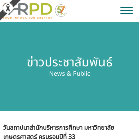
หน้าหลัก
ผลงานวิจัยและนวัตกรรม
ข่าวประชาสัมพันธ์
ผลิตภัณฑ์และจำหน่าย
News & Public
บริการของเรา
ข่าวประชาสัมพันธ์
เกี่ยวกับสถาบัน
วันสถาปนาสำนักบริหารการศึกษา มหาวิทยาลัย
บุคลากรสถาบัน
เกษตรศาสตร์ ครบรอบปีที่ 33