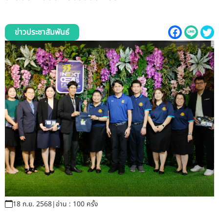
รับข้อร้องเรียนและข้อเสนอแนะ
ระบบสารสนเทศ (ใน)
ข่าวประชาสัมพันธ์
ติดต่อเรา
สายตรงผู้บริหาร
18 ก.ย. 2568
|
อ่าน : 100 ครั้ง