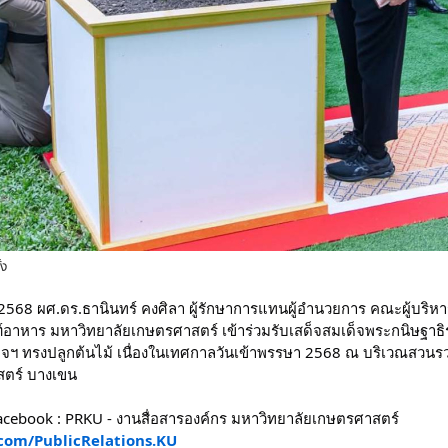
้ง
คม 2568 ผศ.ดร.ธานินทร์ คงศิลา ผู้รักษาการแทนผู้อำนวยการ คณะผู้บริ
อาหาร มหาวิทยาลัยเกษตรศาสตร์ เข้าร่วมรับเสด็จสมเด็จพระกนิษฐาธ
จฯ ทรงปลูกต้นไม้ เนื่องในเทศกาลวันเข้าพรรษา 2568 ณ บริเวณสวนรว
สตร์ บางเขน
ebook : PRKU - งานสื่อสารองค์กร มหาวิทยาลัยเกษตรศาสตร์
com/PublicRelations.KU