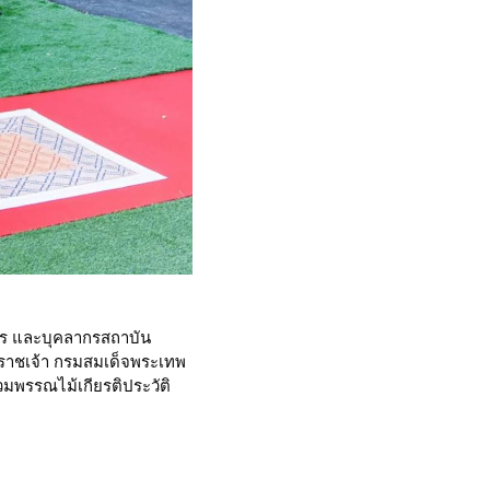
หาร และบุคลากรสถาบัน
ิราชเจ้า กรมสมเด็จพระเทพ
มพรรณไม้เกียรติประวัติ