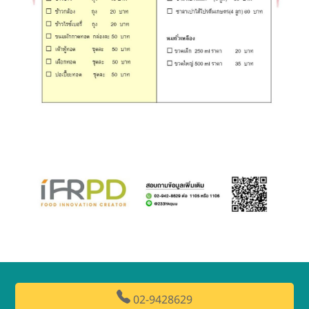
02-9428629