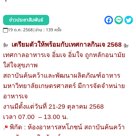
รับข้อร้องเรียนและข้อเสนอแนะ
ระบบสารสนเทศ (ใน)
ข่าวประชาสัมพันธ์
19 ต.ค. 2568
|
อ่าน : 139 ครั้ง
ติดต่อเรา
เตรียมตัวให้พร้อมกับเทศกาลกินเจ
2568
สายตรงผู้บริหาร
เทศกาลอาหารเจ อิ่มเจ อิ่มใจ ถูกหลักอนามัย
ใส่ใจสุขภาพ
สถาบันค้นคว้าและพัฒนาผลิตภัณฑ์อาหาร
มหาวิทยาลัยเกษตรศาสตร์ มีการจัดจำหน่าย
อาหารเจ
งานมีตั้งแต่วันที่
21-29
ตุลาคม
2568
เวลา
07.00 – 13.00
น.
พิกัด : ห้องอาหารสหโภชน์
สถาบันค้นคว้า