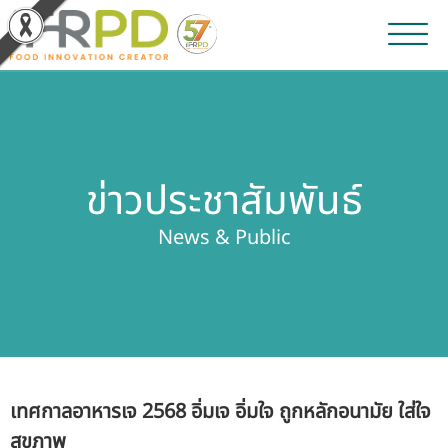
หน้าหลัก
ผลงานวิจัยและนวัตกรรม
ข่าวประชาสัมพันธ์
ผลิตภัณฑ์และจำหน่าย
News & Public
บริการของเรา
ข่าวประชาสัมพันธ์
เกี่ยวกับสถาบัน
เทศกาลอาหารเจ 2568 อิ่มเจ อิ่มใจ ถูกหลักอนามัย ใส่ใจ
บุคลากรสถาบัน
สุขภาพ