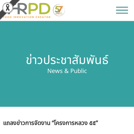
หน้าหลัก
ผลงานวิจัยและนวัตกรรม
ข่าวประชาสัมพันธ์
ผลิตภัณฑ์และจำหน่าย
News & Public
บริการของเรา
ข่าวประชาสัมพันธ์
เกี่ยวกับสถาบัน
แถลงข่าวการจัดงาน “โครงการหลวง ๕๕”
บุคลากรสถาบัน