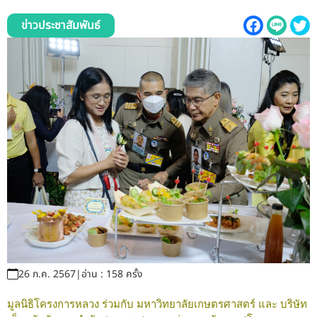
รับข้อร้องเรียนและข้อเสนอแนะ
ข่าวประชาสัมพันธ์
ระบบสารสนเทศ (ใน)
ติดต่อเรา
สายตรงผู้บริหาร
26 ก.ค. 2567
|
อ่าน : 158 ครั้ง
มูลนิธิโครงการหลวง ร่วมกับ มหาวิทยาลัยเกษตรศาสตร์ และ บริษัท