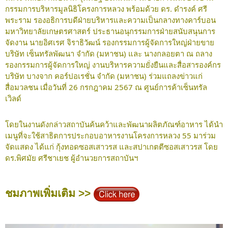
กรรมการบริหารมูลนิธิโครงการหลวง พร้อมด้วย ดร. ดำรงค์ ศรี
พระราม รองอธิการบดีฝ่ายบริหารและความเป็นกลางทางคาร์บอน
มหาวิทยาลัยเกษตรศาสตร์ ประธานอนุกรรมการฝ่ายสนับสนุนการ
จัดงาน นายอิศเรศ จิราธิวัฒน์ รองกรรมการผู้จัดการใหญ่ฝ่ายขาย
บริษัท เซ็นทรัลพัฒนา จำกัด (มหาชน) และ นางกลอยตา ณ ถลาง
รองกรรมการผู้จัดการใหญ่ งานบริหารความยั่งยืนและสื่อสารองค์กร
บริษัท บางจาก คอร์ปอเรชั่น จำกัด (มหาชน) ร่วมแถลงข่าวแก่
สื่อมวลชน เมื่อวันที่ 26 กรกฎาคม 2567 ณ ศูนย์การค้าเซ็นทรัล
เวิลด์
โดยในงานดังกล่าวสถาบันค้นคว้าและพัฒนาผลิตภัณฑ์อาหาร ได้นำ
เมนูที่จะใช้สาธิตการประกอบอาหารงานโครงการหลวง 55 มาร่วม
จัดแสดง ได้แก่ กุ้งทอดซอสเสาวรส และสปาเกตตีซอสเสาวรส โดย
ดร.พิศมัย ศรีชาเยช ผู้อำนวยการสถาบันฯ
ชมภาพเพิ่มเติม >>