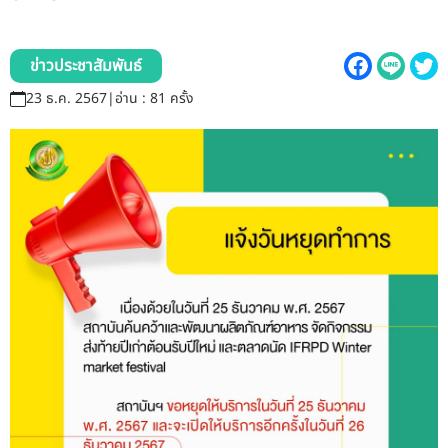
รับข้อร้องเรียนและข้อเสนอแนะ
ระบบสารสนเทศ (ใน)
ข่าวประชาสัมพันธ์
23 ธ.ค. 2567
|
อ่าน : 81 ครั้ง
ติดต่อเรา
สายตรงผู้บริหาร