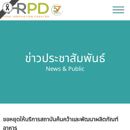
หน้าหลัก
ผลงานวิจัยและนวัตกรรม
ข่าวประชาสัมพันธ์
ผลิตภัณฑ์และจำหน่าย
News & Public
บริการของเรา
ข่าวประชาสัมพันธ์
เกี่ยวกับสถาบัน
ขอหยุดให้บริการสถาบันค้นคว้าและพัฒนาผลิตภัณฑ์
บุคลากรสถาบัน
อาหาร