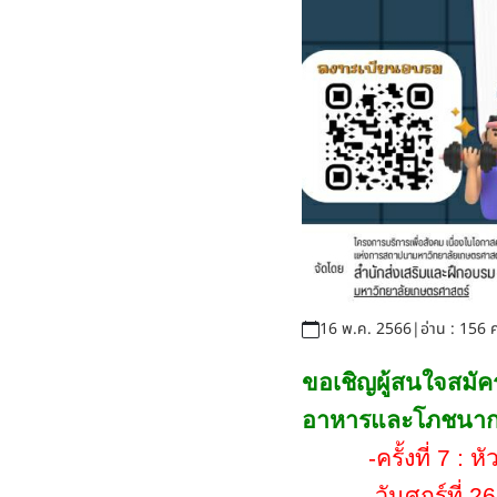
16 พ.ค. 2566
|
อ่าน : 156 ค
ขอเชิญผู้สนใจสมัค
อาหารและโภชนากา
-
ครั้งที่ 7 
วันศุกร์ที่