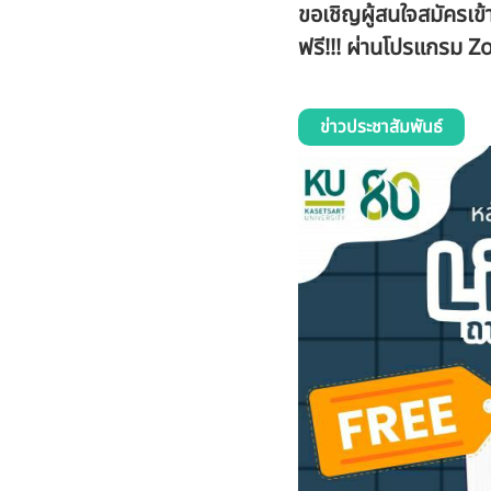
ขอเชิญผู้สนใจสมัครเข
ฟรี!!! ผ่านโปรแกรม 
ข่าวประชาสัมพันธ์