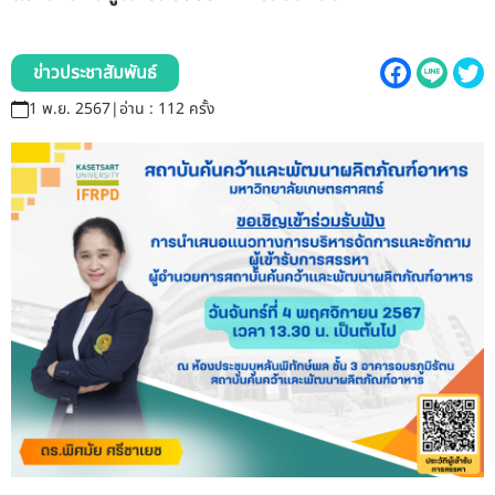
รับข้อร้องเรียนและข้อเสนอแนะ
ระบบสารสนเทศ (ใน)
ข่าวประชาสัมพันธ์
1 พ.ย. 2567
|
อ่าน : 112 ครั้ง
ติดต่อเรา
สายตรงผู้บริหาร