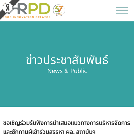
หน้าหลัก
ผลงานวิจัยและนวัตกรรม
ข่าวประชาสัมพันธ์
ผลิตภัณฑ์และจำหน่าย
News & Public
บริการของเรา
ข่าวประชาสัมพันธ์
เกี่ยวกับสถาบัน
ขอเชิญร่วมรับฟังการนำเสนอแนวทางการบริหารจัดการ
บุคลากรสถาบัน
และซักถามผู้เข้าร่วมสรรหา ผอ. สถาบันฯ