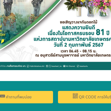
คำถามที่พบบ่อย
QR CODE การให้บร