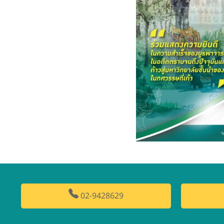
02-9428629