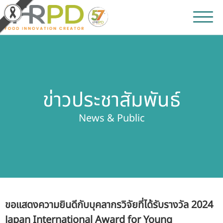
หน้าหลัก
ผลงานวิจัยและนวัตกรรม
ข่าวประชาสัมพันธ์
ผลิตภัณฑ์และจำหน่าย
News & Public
บริการของเรา
ข่าวประชาสัมพันธ์
เกี่ยวกับสถาบัน
ขอแสดงความยินดีกับบุคลากรวิจัยที่ได้รับรางวัล 2024
บุคลากรสถาบัน
Japan International Award for Young