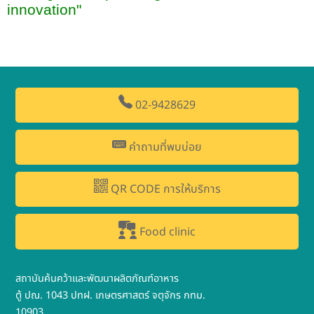
innovation"
02-9428629
คำถามที่พบบ่อย
QR CODE การให้บริการ
Food clinic
สถาบันค้นคว้าและพัฒนาผลิตภัณฑ์อาหาร
ตู้ ปณ. 1043 ปทฝ. เกษตรศาสตร์ จตุจักร กทม.
10903