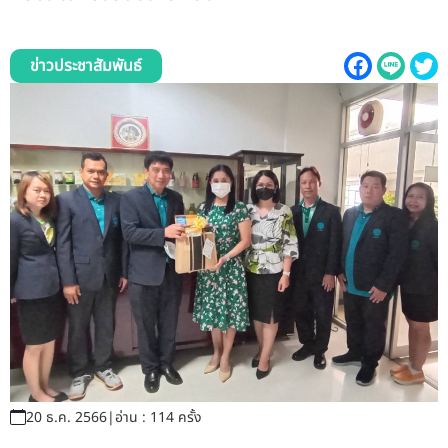
รับข้อร้องเรียนและข้อเสนอแนะ
ระบบสารสนเทศ (ใน)
ข่าวประชาสัมพันธ์
ติดต่อเรา
สายตรงผู้บริหาร
20 ธ.ค. 2566
|
อ่าน : 114 ครั้ง