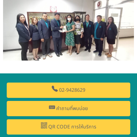
02-9428629
คำถามที่พบบ่อย
QR CODE การให้บริการ