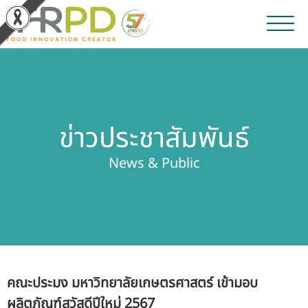
หน้าหลัก
ผลงานวิจัยและนวัตกรรม
ข่าวประชาสัมพันธ์
ผลิตภัณฑ์และจำหน่าย
News & Public
บริการของเรา
ข่าวประชาสัมพันธ์
เกี่ยวกับสถาบัน
คณะประมง มหาวิทยาลัยเกษตรศาสตร์ เข้ามอบ
บุคลากรสถาบัน
ผลิตภัณฑ์สวัสดีปีใหม่ 2567