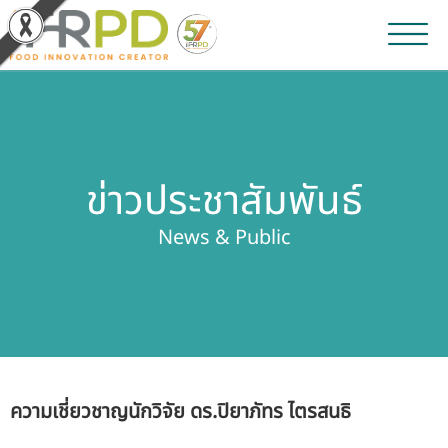
หน้าหลัก
ผลงานวิจัยและนวัตกรรม
ข่าวประชาสัมพันธ์
ผลิตภัณฑ์และจำหน่าย
News & Public
บริการของเรา
ข่าวประชาสัมพันธ์
เกี่ยวกับสถาบัน
ความเชี่ยวชาญนักวิจัย ดร.ปิยาภัทร ไตรสนธิ
บุคลากรสถาบัน